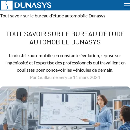
Accueil
Actualités
Ingénierie
Tout savoir sur le bureau d’étude automobile Dunasys
TOUT SAVOIR SUR LE BUREAU D’ÉTUDE
AUTOMOBILE DUNASYS
L’industrie automobile, en constante évolution, repose sur
l’ingéniosité et l’expertise des professionnels qui travaillent en
coulisses pour concevoir les véhicules de demain.
Par Guillaume Sery
Le 11 mars 2024