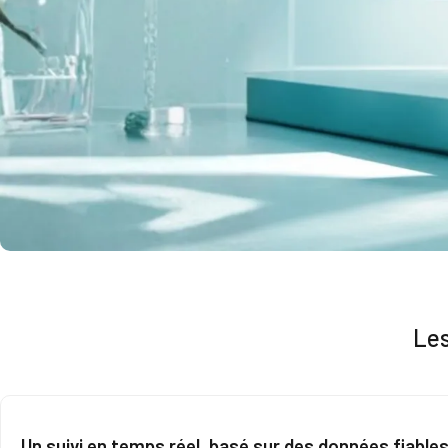
Les
Un suivi en temps réel, basé sur des données fiable