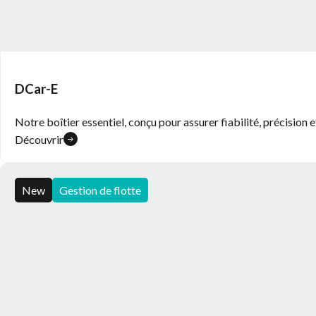
DCar-E
Notre boîtier essentiel, conçu pour assurer fiabilité, précision e
Découvrir
New
Gestion de flotte