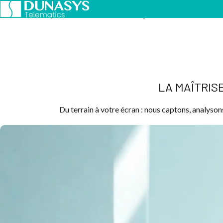
Accueil
Dunasys Telematics
Solution complète de Gestion de Flo
LA MAÎTRIS
Du terrain à votre écran : nous captons, analyso