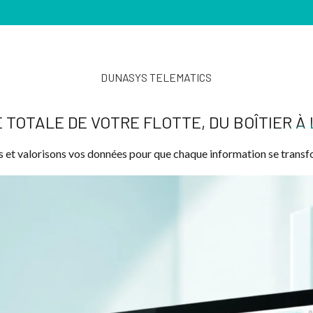
tte
DUNASYS TELEMATICS
E TOTALE DE VOTRE FLOTTE, DU BOÎTIER À 
ns et valorisons vos données pour que chaque information se transf