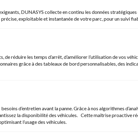
xigeants, DUNASYS collecte en continu les données stratégiques de
récise, exploitable et instantanée de votre parc, pour un suivi fia
 de réduire les temps d’arrêt, d’améliorer l’utilisation de vos vé
estionnaires grâce à des tableaux de bord personnalisables, des indi
besoins d’entretien avant la panne. Grâce à nos algorithmes d’analy
ntissez la disponibilité des véhicules. Cette maîtrise proactive ré
optimisant l’usage des véhicules.