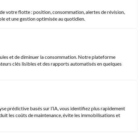
 votre flotte : position, consommation, alertes de révision,
ble et une gestion optimisée au quotidien.
hicules et de diminuer la consommation. Notre plateforme
cateurs clés lisibles et des rapports automatisés en quelques
se prédictive basés sur l’IA, vous identifiez plus rapidement
duit les coûts de maintenance, évite les immobilisations et