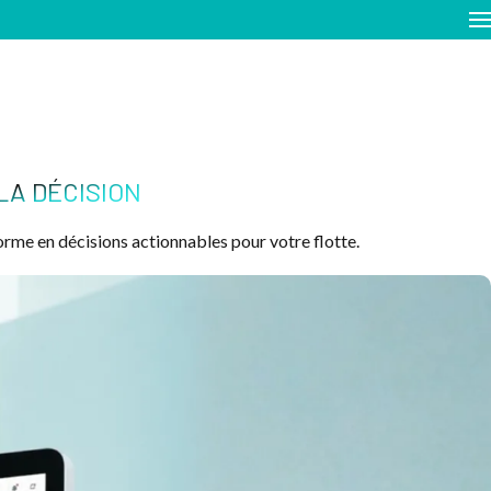
LA DÉCISION
orme en décisions actionnables pour votre flotte.