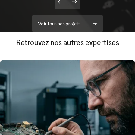
Découvrir le projet
Voir tous nos projets
Retrouvez nos autres expertises
Dunasys Ingénierie
Energie
FlexFuel – Supervision intelligente des
interventions moteur
Découvrir le projet