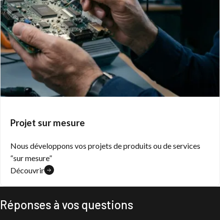
Dunasys Ingénierie
BTP
Heracles Robotics – Commande à distance
d’engins de chantier
Projet sur mesure
Découvrir le projet
Nous développons vos projets de produits ou de services
“sur mesure”
Découvrir
Réponses à vos questions