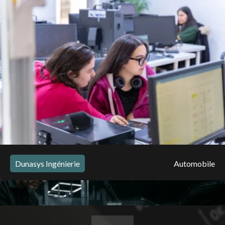
Dunasys Ingénierie
Automobile
Plateau PRD : Développement embarqué et
validation SDK pour un grand constructeur
automobile