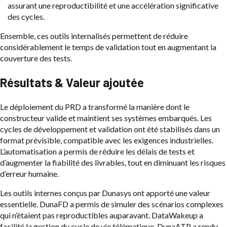
assurant une reproductibilité et une accélération significative
des cycles.
Ensemble, ces outils internalisés permettent de réduire
considérablement le temps de validation tout en augmentant la
couverture des tests.
Résultats & Valeur ajoutée
Le déploiement du PRD a transformé la manière dont le
constructeur valide et maintient ses systèmes embarqués. Les
cycles de développement et validation ont été stabilisés dans un
format prévisible, compatible avec les exigences industrielles.
L’automatisation a permis de réduire les délais de tests et
d’augmenter la fiabilité des livrables, tout en diminuant les risques
d’erreur humaine.
Les outils internes conçus par Dunasys ont apporté une valeur
essentielle. DunaFD a permis de simuler des scénarios complexes
qui n’étaient pas reproductibles auparavant. DataWakeup a
facilité la gestion du cycle de vie télématique. DunaATP a rendu