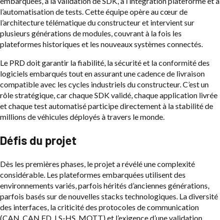
embarquées, à la validation de SDK, à l’intégration plateforme et à
l’automatisation de tests. Cette équipe opère au cœur de
l’architecture télématique du constructeur et intervient sur
plusieurs générations de modules, couvrant à la fois les
plateformes historiques et les nouveaux systèmes connectés.
Le PRD doit garantir la fiabilité, la sécurité et la conformité des
logiciels embarqués tout en assurant une cadence de livraison
compatible avec les cycles industriels du constructeur. C’est un
rôle stratégique, car chaque SDK validé, chaque application livrée
et chaque test automatisé participe directement à la stabilité de
millions de véhicules déployés à travers le monde.
Défis du projet
Dès les premières phases, le projet a révélé une complexité
considérable. Les plateformes embarquées utilisent des
environnements variés, parfois hérités d’anciennes générations,
parfois basés sur de nouvelles stacks technologiques. La diversité
des interfaces, la criticité des protocoles de communication
(CAN, CAN FD, LS-HS, MQTT) et l’exigence d’une validation