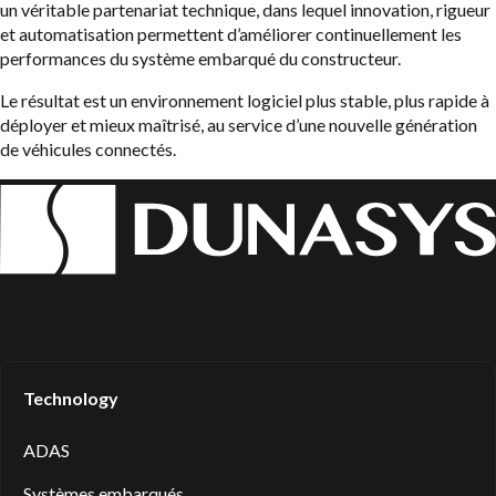
un véritable partenariat technique, dans lequel innovation, rigueur
et automatisation permettent d’améliorer continuellement les
performances du système embarqué du constructeur.
Le résultat est un environnement logiciel plus stable, plus rapide à
déployer et mieux maîtrisé, au service d’une nouvelle génération
de véhicules connectés.
Technology
ADAS
Systèmes embarqués