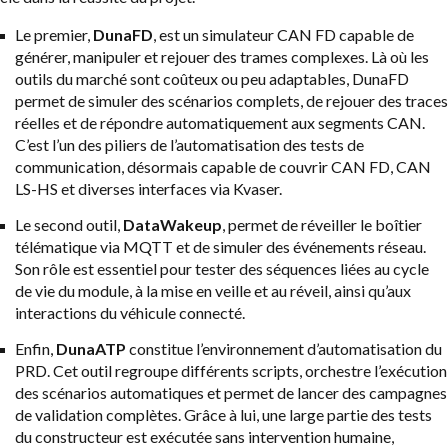
Le premier,
DunaFD
, est un simulateur CAN FD capable de
générer, manipuler et rejouer des trames complexes. Là où les
outils du marché sont coûteux ou peu adaptables, DunaFD
permet de simuler des scénarios complets, de rejouer des traces
réelles et de répondre automatiquement aux segments CAN.
C’est l’un des piliers de l’automatisation des tests de
communication, désormais capable de couvrir CAN FD, CAN
LS-HS et diverses interfaces via Kvaser.
Le second outil,
DataWakeup
, permet de réveiller le boîtier
télématique via MQTT et de simuler des événements réseau.
Son rôle est essentiel pour tester des séquences liées au cycle
de vie du module, à la mise en veille et au réveil, ainsi qu’aux
interactions du véhicule connecté.
Enfin,
DunaATP
constitue l’environnement d’automatisation du
PRD. Cet outil regroupe différents scripts, orchestre l’exécution
des scénarios automatiques et permet de lancer des campagnes
de validation complètes. Grâce à lui, une large partie des tests
du constructeur est exécutée sans intervention humaine,