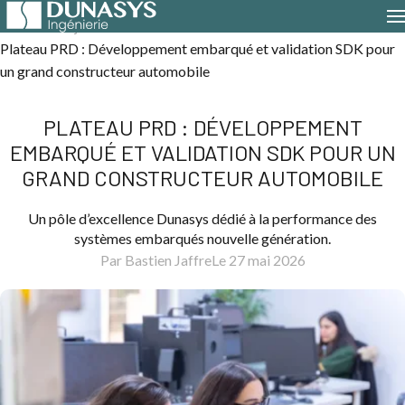
Accueil
Projets clients
Plateau PRD : Développement embarqué et validation SDK pour
un grand constructeur automobile
PLATEAU PRD : DÉVELOPPEMENT
EMBARQUÉ ET VALIDATION SDK POUR UN
GRAND CONSTRUCTEUR AUTOMOBILE
Un pôle d’excellence Dunasys dédié à la performance des
systèmes embarqués nouvelle génération.
Par Bastien Jaffre
Le 27 mai 2026