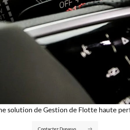
ne solution de Gestion de Flotte haute pe
Contactez Dunasys