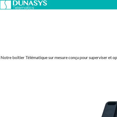
Accueil
Dunasys Telematics
DCar-E 3W
Notre boîtier Télématique sur mesure conçu pour superviser et op