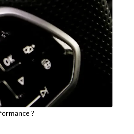
rformance ?