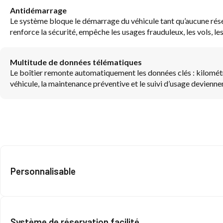
Antidémarrage
Le système bloque le démarrage du véhicule tant qu’aucune réserva
renforce la sécurité, empêche les usages frauduleux, les vols, l
Multitude de données télématiques
Le boîtier remonte automatiquement les données clés : kilométrag
véhicule, la maintenance préventive et le suivi d’usage deviennen
Personnalisable
Système de réservation facilité