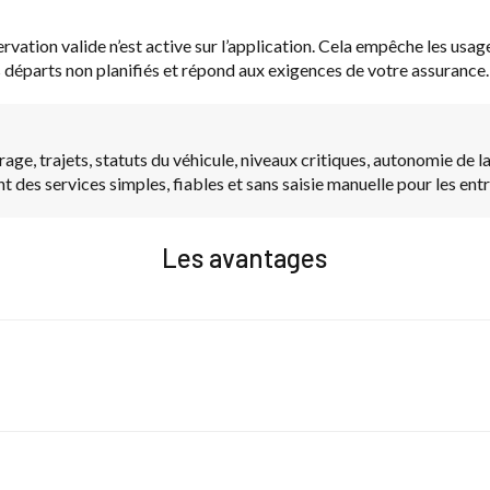
tion valide n’est active sur l’application. Cela empêche les usages 
es départs non planifiés et répond aux exigences de votre assurance.
e, trajets, statuts du véhicule, niveaux critiques, autonomie de la
t des services simples, fiables et sans saisie manuelle pour les entr
Les avantages