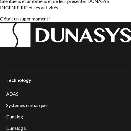
talentueux et ambitieux et de leur présenter DUNASYS
INGENIEIRIE et ses activités.
C’était un super moment !
Technology
ADAS
Systèmes embarqués
Dunalog
Dunalog E