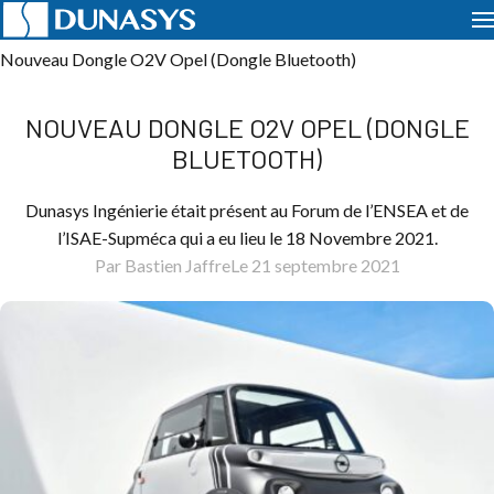
Accueil
Actualités
Évènements
Nouveau Dongle O2V Opel (Dongle Bluetooth)
NOUVEAU DONGLE O2V OPEL (DONGLE
BLUETOOTH)
Dunasys Ingénierie était présent au Forum de l’ENSEA et de
l’ISAE-Supméca qui a eu lieu le 18 Novembre 2021.
Par Bastien Jaffre
Le 21 septembre 2021