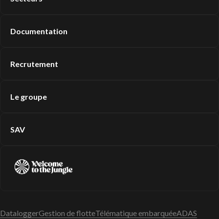
Documentation
Recrutement
Le groupe
SAV
Datalogger
Gestion de flotte
Télématique embarquée
ADAS