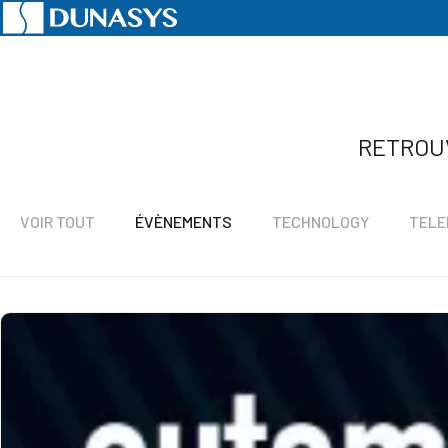
Accueil
Actualités
Évènements
RETROU
VOIR TOUT
ÉVÈNEMENTS
TECHNOLOGY
TELE