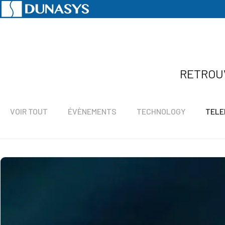
Accueil
Actualités
Telematics
RETROU
VOIR TOUT
ÉVÈNEMENTS
TECHNOLOGY
TELE