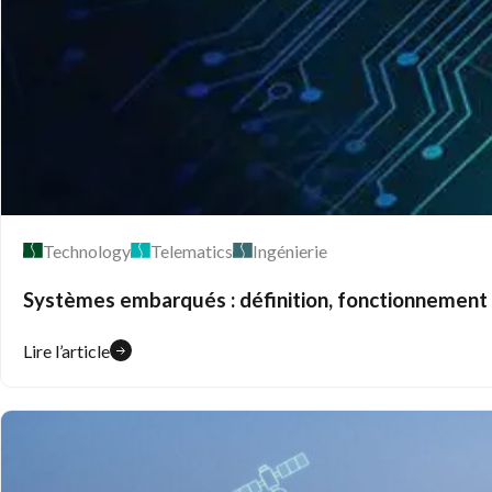
Technology
Telematics
Ingénierie
Systèmes embarqués : définition, fonctionnement 
Lire l’article