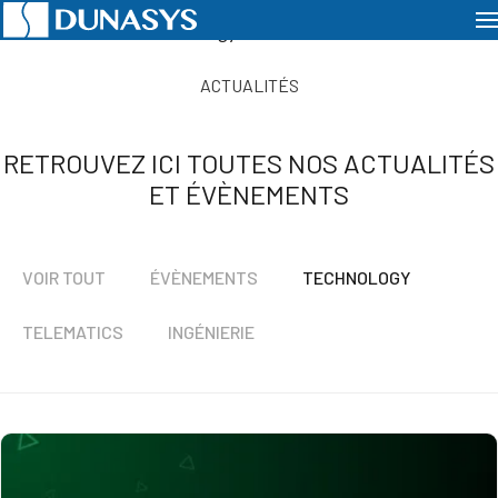
Accueil
Actualités
Technology
ACTUALITÉS
RETROUVEZ ICI TOUTES NOS ACTUALITÉS
ET ÉVÈNEMENTS
VOIR TOUT
ÉVÈNEMENTS
TECHNOLOGY
TELEMATICS
INGÉNIERIE