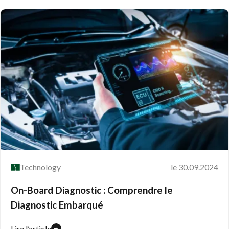
Technology
le 30.09.2024
On-Board Diagnostic : Comprendre le
Diagnostic Embarqué
Lire l’article