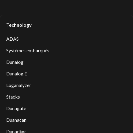
Technology
ADAS
Systèmes embarqués
Dunalog
Dunalog E
Loganalyzer
Stacks
Dunagate
Duanacan
Dunadiag