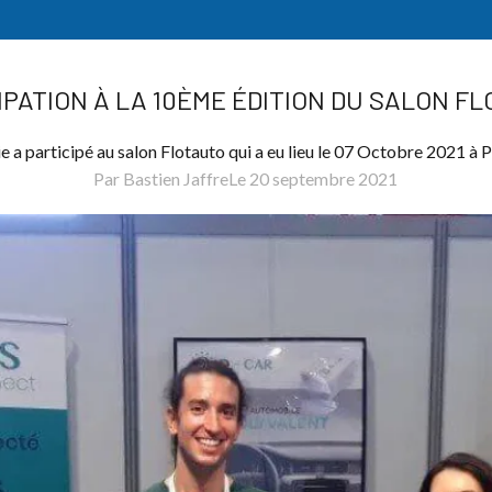
du Salon Flotauto
IPATION À LA 10ÈME ÉDITION DU SALON F
e a participé au salon Flotauto qui a eu lieu le 07 Octobre 2021 à P
Par Bastien Jaffre
Le 20 septembre 2021