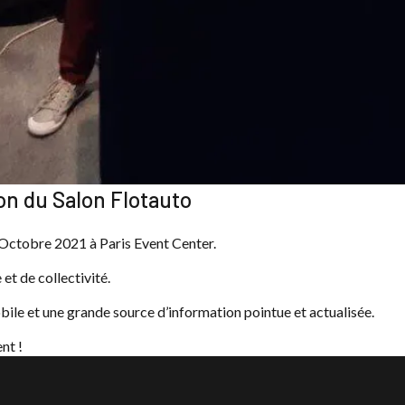
on du Salon Flotauto
7 Octobre 2021 à Paris Event Center.
et de collectivité.
ile et une grande source d’information pointue et actualisée.
nt !