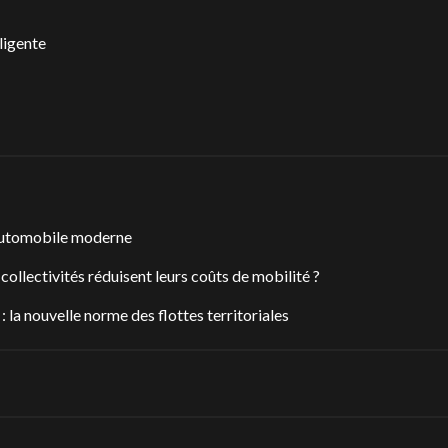
ligente
 automobile moderne
 collectivités réduisent leurs coûts de mobilité ?
 la nouvelle norme des flottes territoriales