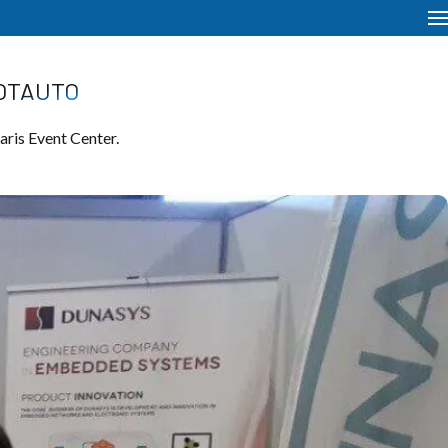
LOTAUTO
aris Event Center.