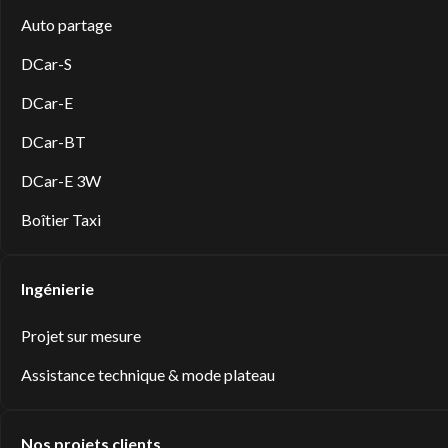
Auto partage
DCar-S
DCar-E
DCar-BT
DCar-E 3W
Boîtier Taxi
Ingénierie
Projet sur mesure
Assistance technique & mode plateau
Nos projets clients