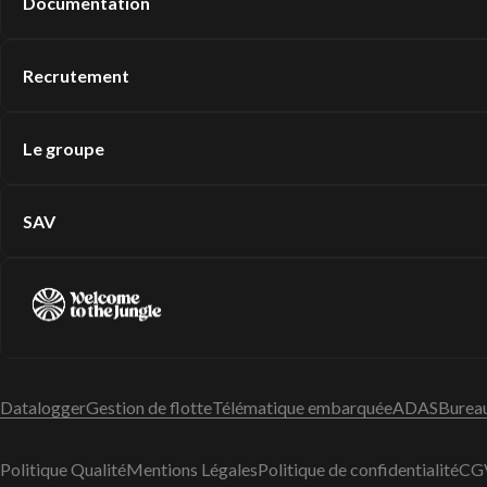
Documentation
Recrutement
Le groupe
SAV
Datalogger
Gestion de flotte
Télématique embarquée
ADAS
Bureau
Politique Qualité
Mentions Légales
Politique de confidentialité
CGV