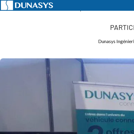
Accueil
Actualités
Évènements
Participation à la 10ème édition 
PARTIC
Dunasys Ingénieri