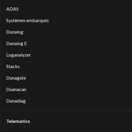
ADAS
Systèmes embarqués
Dunalog
Dunalog E
Loganalyzer
Stacks
Dunagate
Duanacan
Dunadiag
Telematics