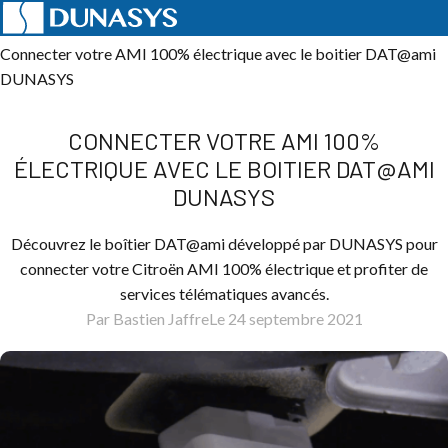
Accueil
Actualités
Telematics
Connecter votre AMI 100% électrique avec le boitier DAT@ami
DUNASYS
CONNECTER VOTRE AMI 100%
ÉLECTRIQUE AVEC LE BOITIER DAT@AMI
DUNASYS
Découvrez le boîtier DAT@ami développé par DUNASYS pour
connecter votre Citroën AMI 100% électrique et profiter de
services télématiques avancés.
Par Bastien Jaffre
Le 24 septembre 2021