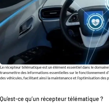
Le récepteur télématique est un élément essentiel dans le domaine 
transmettre des informations essentielles sur le fonctionnement d’un
des véhicules, facilitant ainsi la maintenance et l’optimisation des
Qu’est-ce qu’un récepteur télématique ?