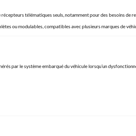
de récepteurs télématiques seuls, notamment pour des besoins de r
tes ou modulables, compatibles avec plusieurs marques de véhic
érés par le système embarqué du véhicule lorsqu’un dysfonctionnem