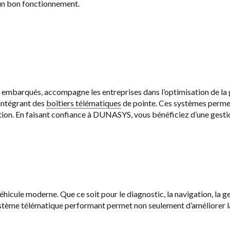
 un bon fonctionnement.
mbarqués, accompagne les entreprises dans l’optimisation de la ges
 intégrant des
boîtiers télématiques
de pointe. Ces systèmes permett
tation. En faisant confiance à DUNASYS, vous bénéficiez d’une gestion
cule moderne. Que ce soit pour le diagnostic, la navigation, la gest
ystème télématique performant permet non seulement d’améliorer la 