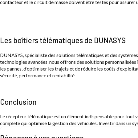
contacteur et le circuit de masse doivent être testés pour assurer
Les boîtiers télématiques de DUNASYS
DUNASYS, spécialiste des solutions télématiques et des systèmes e
technologies avancées, nous offrons des solutions personnalisées
les pannes, d’optimiser les trajets et de réduire les coûts d’exploi
sécurité, performance et rentabilité.
Conclusion
Le récepteur télématique est un élément indispensable pour tout véhi
complète qui optimise la gestion des véhicules. Investir dans un s
Réponses à vos questions