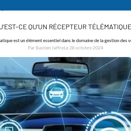
ique ?
U’EST-CE QU’UN RÉCEPTEUR TÉLÉMATIQUE
atique est un élément essentiel dans le domaine de la gestion des 
Par Bastien Jaffre
Le 28 octobre 2024