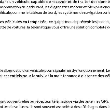
 dans un véhicule
,
capable de recevoir et de traiter des donné
onsommation de carburant, les diagnostics moteur et bien plus enco
éhicule, comme le tableau de bord, les systèmes de navigation ou le
 les véhicules en temps réel
, ce qui permet de prévenir les pannes, 
otte de voitures, la télématique vous offre une solution complète 
e diagnostic d’un véhicule pour signaler un dysfonctionnement. L
nt
essentiels pour le suivi et la maintenance à distance des vé
sont souvent reliés au récepteur télématique via des antennes GP
 flottes de voitures. Ils sont souvent associés à des affichages dans