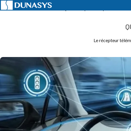
Accueil
Actualités
Telematics
Qu’est-ce qu’un récepteur télémat
Q
Le récepteur télém