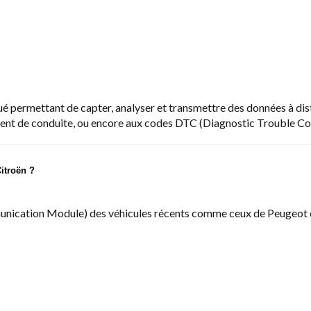
 permettant de capter, analyser et transmettre des données à dis
tement de conduite, ou encore aux codes DTC (Diagnostic Trouble Co
itroën ?
ication Module) des véhicules récents comme ceux de Peugeot ou 