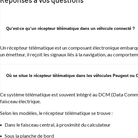
Qu’est-ce qu’un récepteur télématique dans un véhicule connecté ?
Un récepteur télématique est un composant électronique embarqué
un émetteur, il reçoit les signaux liés à la navigation, au compor
Où se situe le récepteur télématique dans les véhicules Peugeot ou C
Ce système télématique est souvent intégré au DCM (Data Commun
faisceau électrique.
Selon les modèles, le récepteur télématique se trouve :
Dans le faisceau central, à proximité du calculateur
Sous la planche de bord