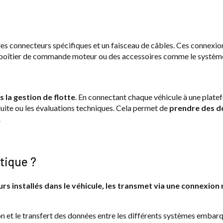
 des connecteurs spécifiques et un faisceau de câbles. Ces connexi
du boîtier de commande moteur ou des accessoires comme le système 
 la gestion de flotte
. En connectant chaque véhicule à une platef
ite ou les évaluations techniques. Cela permet de
prendre des dé
.
tique ?
rs installés dans le véhicule, les transmet via une connexion 
et le transfert des données entre les différents systèmes embarqués