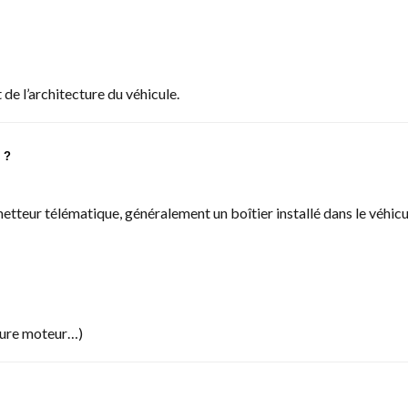
de l’architecture du véhicule.
 ?
metteur télématique, généralement un boîtier installé dans le véhic
upure moteur…)