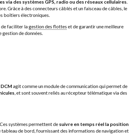
es via des systèmes GPS, radio ou des réseaux cellulaires
.
re. Grâce à des connecteurs câblés et un faisceau de câbles, le
s boîtiers électroniques.
de faciliter la
gestion des flottes
et de garantir une meilleure
de gestion de données.
e
DCM
agit comme un module de communication qui permet de
hicules
, et sont souvent reliés au récepteur télématique via des
S. Ces systèmes permettent de
suivre en temps réel la position
 le tableau de bord, fournissant des informations de navigation et